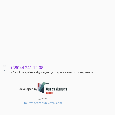
+38044 241 12 08
* Вартість дзвінка відповідно до тарифів вашого оператора
developed by
© 2026
touravia.rezonuniversal.com